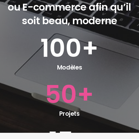
ou E-commerce afin qu’il
soit beau, moderne
100
+
Modèles
50
+
Projets