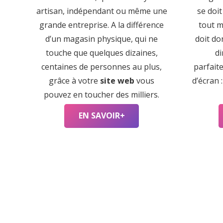
artisan, indépendant ou même une
se doit
grande entreprise. A la différence
tout m
d’un magasin physique, qui ne
doit do
touche que quelques dizaines,
di
centaines de personnes au plus,
parfait
grâce à votre
site web
vous
d’écran 
pouvez en toucher des milliers.
EN SAVOIR+