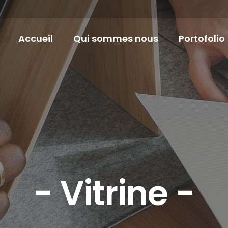
Accueil
Qui sommes nous
Portofolio
rine - E-comm