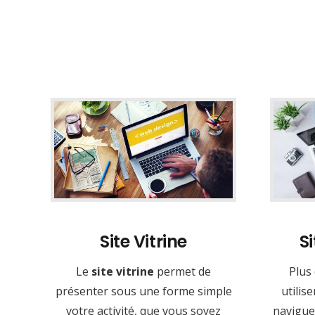
Site Vitrine
S
Le
site vitrine
permet de
Plus
présenter sous une forme simple
utilis
votre activité, que vous soyez
naviguer