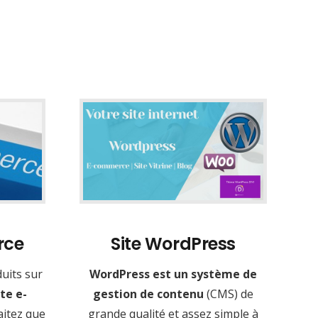
rce
Site WordPress
uits sur
WordPress est un système de
te e-
gestion de contenu
(CMS) de
aitez que
grande qualité et assez simple à