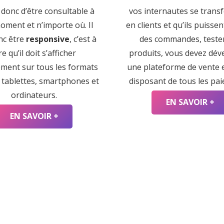
 donc d’être consultable à
vos internautes se trans
oment et n’importe où. Il
en clients et qu’ils puisse
nc être
responsive
, c’est à
des commandes, teste
re qu’il doit s’afficher
produits, vous devez dév
ement sur tous les formats
une plateforme de vente e
: tablettes, smartphones et
disposant de tous les pa
ordinateurs.
EN SAVOIR +
EN SAVOIR +