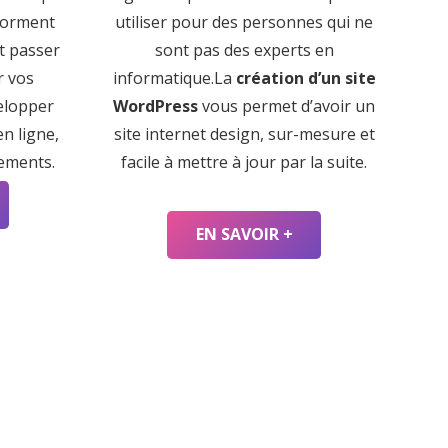
forment
utiliser pour des personnes qui ne
nt passer
sont pas des experts en
r vos
informatique.La
création d’un site
elopper
WordPress
vous permet d’avoir un
n ligne,
site internet design, sur-mesure et
iements.
facile à mettre à jour par la suite.
EN SAVOIR +