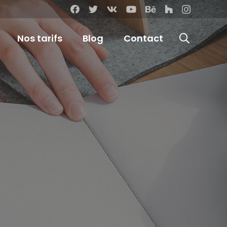
Nos tarifs
Blog
Contact
erce -