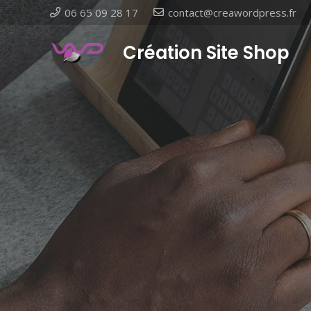
06 65 09 28 17
contact@creawordpress.fr
Création Site Shop
- Vit