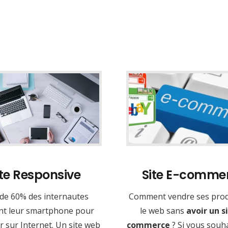
ite Responsive
Site E-comme
 de 60% des internautes
Comment vendre ses prod
ent leur smartphone pour
le web sans
avoir un si
 sur Internet. Un site web
commerce
? Si vous souh