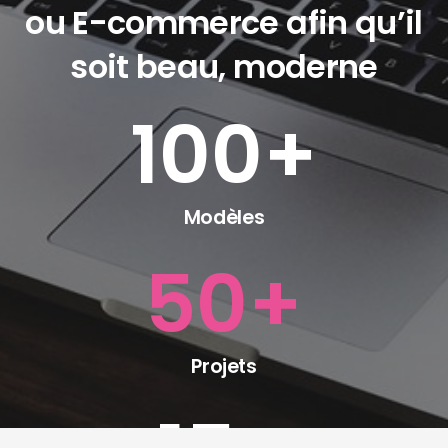
ou E-commerce afin qu’il
soit beau, moderne
100
+
Modèles
50
+
Projets