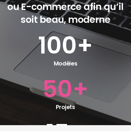
ou E-commerce afin qu’il
soit beau, moderne
100
+
Modèles
50
+
Projets