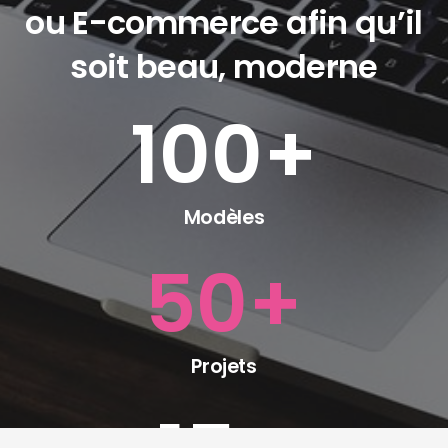
ou E-commerce afin qu’il
soit beau, moderne
100
+
Modèles
50
+
Projets