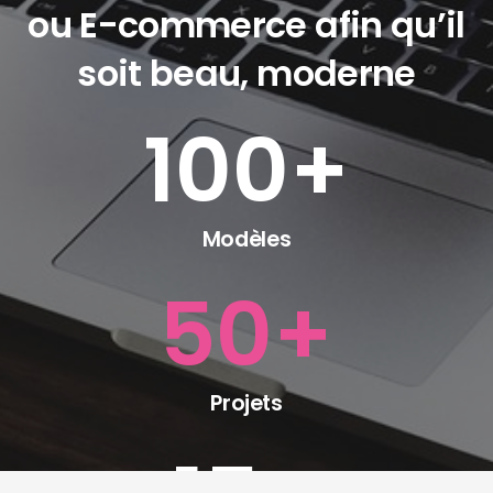
ou E-commerce afin qu’il
soit beau, moderne
100
+
Modèles
50
+
Projets