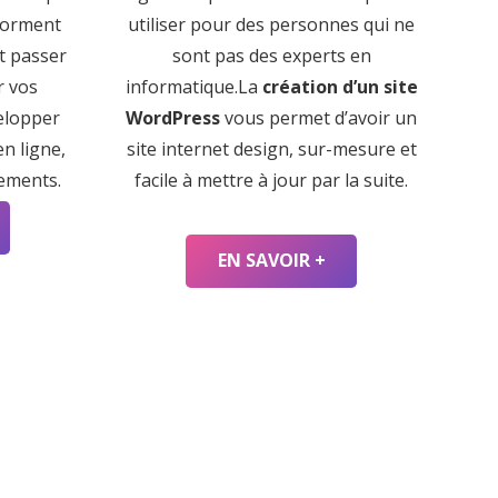
forment
utiliser pour des personnes qui ne
nt passer
sont pas des experts en
r vos
informatique.La
création d’un site
elopper
WordPress
vous permet d’avoir un
n ligne,
site internet design, sur-mesure et
iements.
facile à mettre à jour par la suite.
EN SAVOIR +