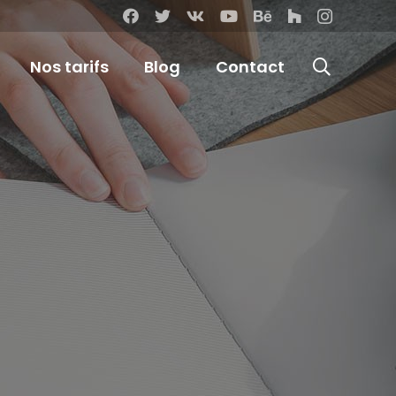
Nos tarifs
Blog
Contact
erce -