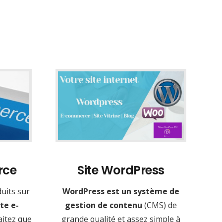
rce
Site WordPress
uits sur
WordPress est un système de
te e-
gestion de contenu
(CMS) de
aitez que
grande qualité et assez simple à