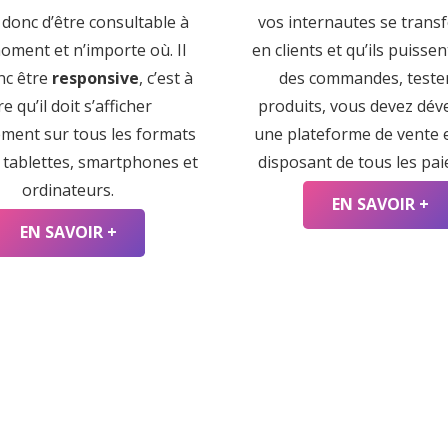
 donc d’être consultable à
vos internautes se trans
oment et n’importe où. Il
en clients et qu’ils puisse
nc être
responsive
, c’est à
des commandes, teste
re qu’il doit s’afficher
produits, vous devez dév
ement sur tous les formats
une plateforme de vente e
: tablettes, smartphones et
disposant de tous les pa
ordinateurs.
EN SAVOIR +
EN SAVOIR +