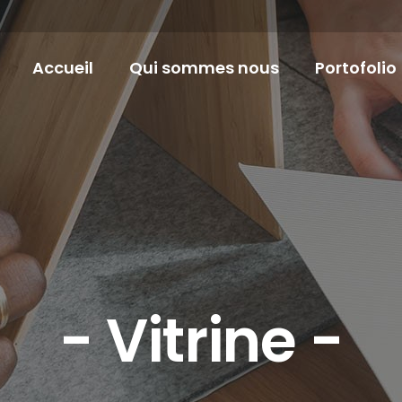
Accueil
Qui sommes nous
Portofolio
rine - E-comm