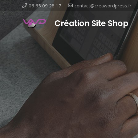
06 65 09 28 17
contact@creawordpress.fr
Création Site Shop
- Vit