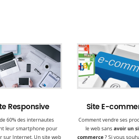
ite Responsive
Site E-comme
 de 60% des internautes
Comment vendre ses prod
ent leur smartphone pour
le web sans
avoir un si
 sur Internet. Un site web
commerce
? Si vous souh