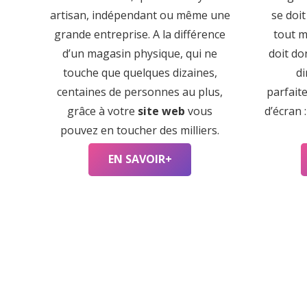
artisan, indépendant ou même une
se doit
grande entreprise. A la différence
tout m
d’un magasin physique, qui ne
doit do
touche que quelques dizaines,
di
centaines de personnes au plus,
parfait
grâce à votre
site web
vous
d’écran 
pouvez en toucher des milliers.
EN SAVOIR+