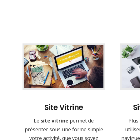
Site Vitrine
S
Le
site vitrine
permet de
Plus
présenter sous une forme simple
utilis
votre activité, que vous soyez
naviguer