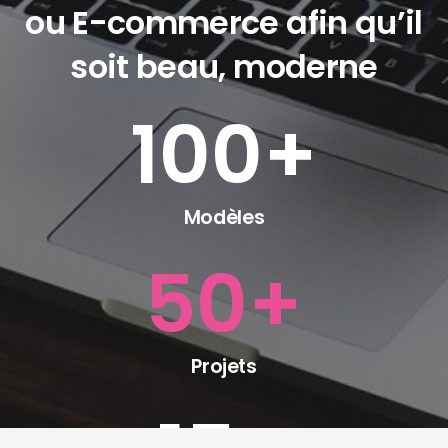
ou E-commerce afin qu’il
soit beau, moderne
100
+
Modèles
50
+
Projets