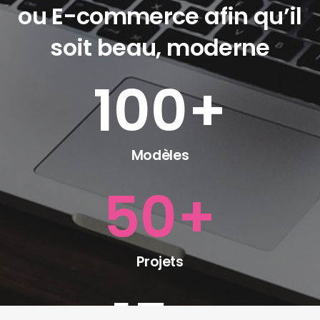
ou E-commerce afin qu’il
soit beau, moderne
100
+
Modèles
50
+
Projets