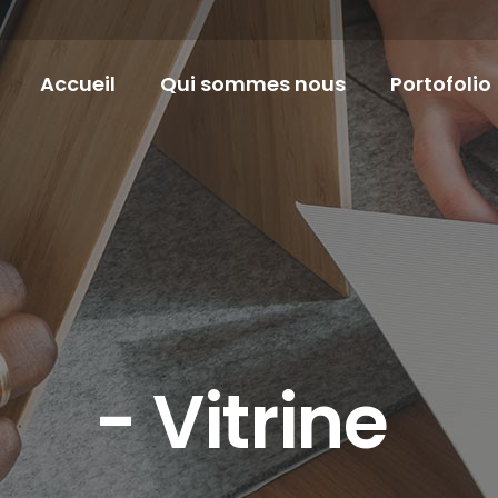
Accueil
Qui sommes nous
Portofolio
trine - E-com