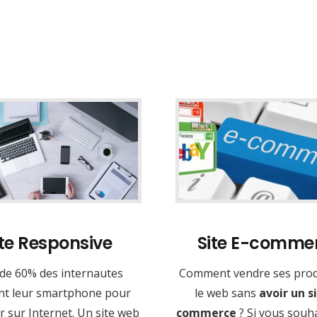
ite Responsive
Site E-comme
 de 60% des internautes
Comment vendre ses prod
ent leur smartphone pour
le web sans
avoir un si
 sur Internet. Un site web
commerce
? Si vous souh