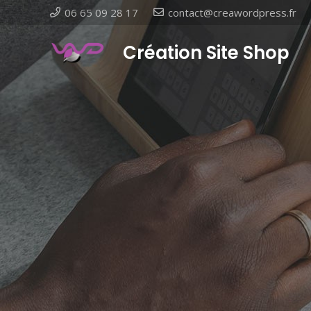
06 65 09 28 17
contact@creawordpress.fr
Création Site Shop
- Vi