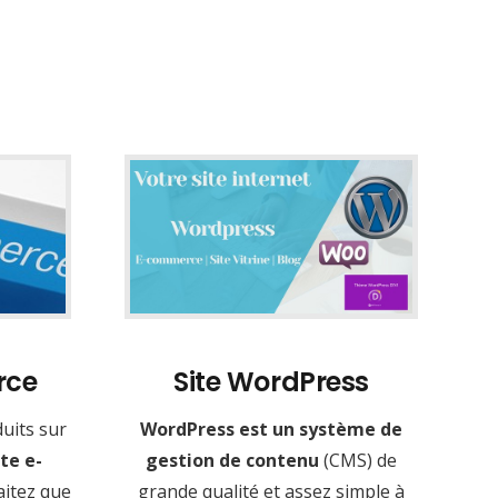
rce
Site WordPress
uits sur
WordPress est un système de
te e-
gestion de contenu
(CMS) de
aitez que
grande qualité et assez simple à