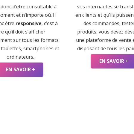
 donc d’être consultable à
vos internautes se trans
oment et n’importe où. Il
en clients et qu’ils puisse
nc être
responsive
, c’est à
des commandes, teste
re qu’il doit s’afficher
produits, vous devez dév
ement sur tous les formats
une plateforme de vente e
: tablettes, smartphones et
disposant de tous les pa
ordinateurs.
EN SAVOIR +
EN SAVOIR +