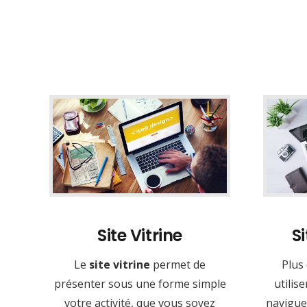
Site Vitrine
S
Le
site vitrine
permet de
Plus
présenter sous une forme simple
utilis
votre activité, que vous soyez
naviguer