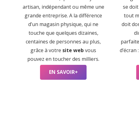
artisan, indépendant ou même une
se doit
grande entreprise. A la différence
tout m
d’un magasin physique, qui ne
doit do
touche que quelques dizaines,
di
centaines de personnes au plus,
parfait
grâce à votre
site web
vous
d’écran 
pouvez en toucher des milliers.
EN SAVOIR+