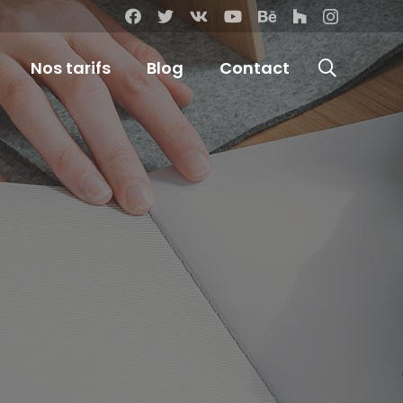
Nos tarifs
Blog
Contact
merce