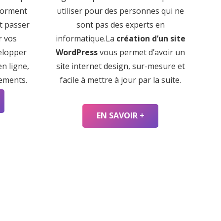
forment
utiliser pour des personnes qui ne
nt passer
sont pas des experts en
r vos
informatique.La
création d’un site
elopper
WordPress
vous permet d’avoir un
n ligne,
site internet design, sur-mesure et
iements.
facile à mettre à jour par la suite.
EN SAVOIR +