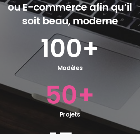
ou E-commerce afin qu’il
soit beau, moderne
100
+
Modèles
50
+
Projets