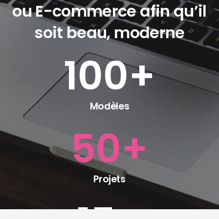
ou E-commerce afin qu’il
soit beau, moderne
100
+
Modèles
50
+
Projets