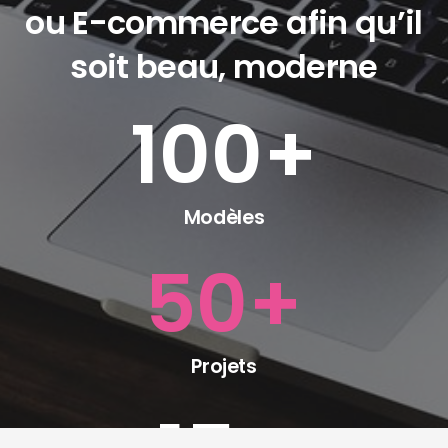
ou E-commerce afin qu’il
soit beau, moderne
100
+
Modèles
50
+
Projets