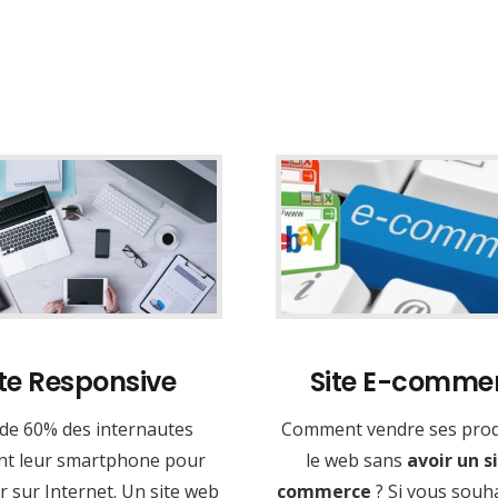
ite Responsive
Site E-comme
 de 60% des internautes
Comment vendre ses prod
ent leur smartphone pour
le web sans
avoir un si
 sur Internet. Un site web
commerce
? Si vous souh