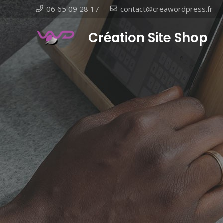
06 65 09 28 17
contact@creawordpress.fr
Création Site Shop
- Vi