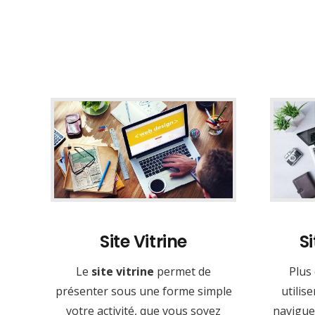
Site Vitrine
S
Le
site vitrine
permet de
Plus
présenter sous une forme simple
utilis
votre activité, que vous soyez
naviguer