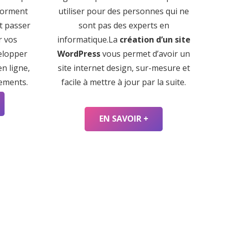
forment
utiliser pour des personnes qui ne
nt passer
sont pas des experts en
r vos
informatique.La
création d’un site
elopper
WordPress
vous permet d’avoir un
n ligne,
site internet design, sur-mesure et
iements.
facile à mettre à jour par la suite.
EN SAVOIR +