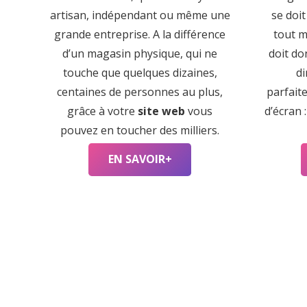
artisan, indépendant ou même une
se doit
grande entreprise. A la différence
tout m
d’un magasin physique, qui ne
doit do
touche que quelques dizaines,
di
centaines de personnes au plus,
parfait
grâce à votre
site web
vous
d’écran 
pouvez en toucher des milliers.
EN SAVOIR+