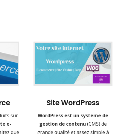
rce
Site WordPress
uits sur
WordPress est un système de
te e-
gestion de contenu
(CMS) de
aitez que
grande qualité et assez simple à