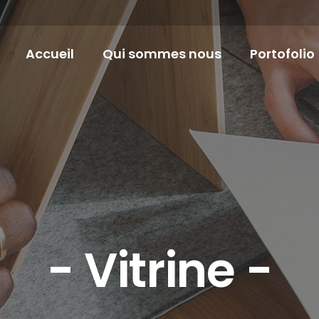
Accueil
Qui sommes nous
Portofolio
trine - E-com