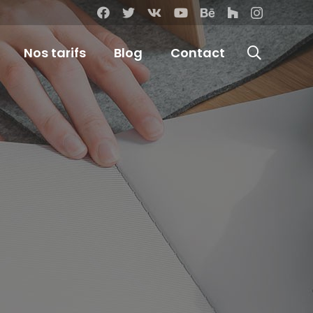
Nos tarifs
Blog
Contact
merce