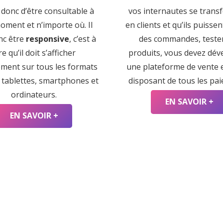
 donc d’être consultable à
vos internautes se trans
oment et n’importe où. Il
en clients et qu’ils puisse
nc être
responsive
, c’est à
des commandes, teste
re qu’il doit s’afficher
produits, vous devez dév
ement sur tous les formats
une plateforme de vente e
: tablettes, smartphones et
disposant de tous les pa
ordinateurs.
EN SAVOIR +
EN SAVOIR +