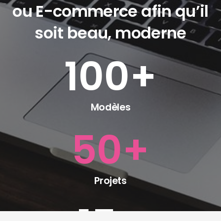
ou E-commerce afin qu’il
soit beau, moderne
100
+
Modèles
50
+
Projets