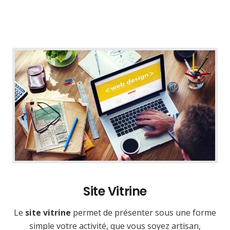
Site Vitrine
Le
site vitrine
permet de présenter sous une forme
simple votre activité, que vous soyez artisan,