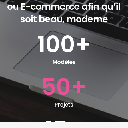
ou E-commerce afin qu’il
soit beau, moderne
100
+
Modèles
50
+
Projets