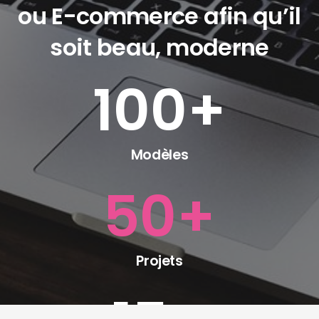
ou E-commerce afin qu’il
soit beau, moderne
100
+
Modèles
50
+
Projets