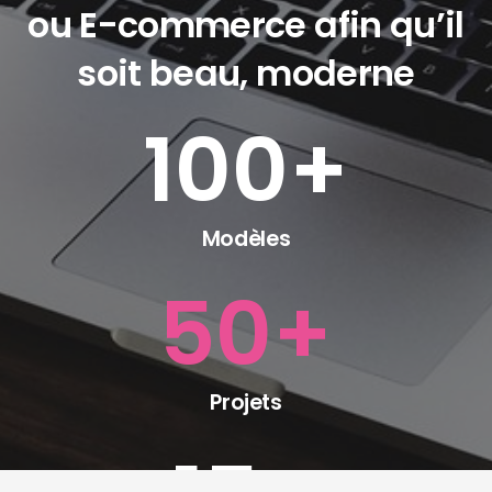
ou E-commerce afin qu’il
soit beau, moderne
100
+
Modèles
50
+
Projets