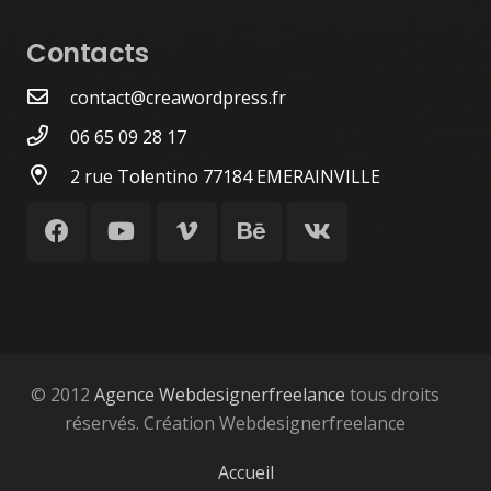
Contacts
contact@creawordpress.fr
06 65 09 28 17
2 rue Tolentino 77184 EMERAINVILLE
© 2012
Agence Webdesignerfreelance
tous droits
réservés. Création Webdesignerfreelance
Accueil