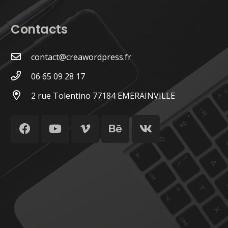
Contacts
contact@creawordpress.fr
06 65 09 28 17
2 rue Tolentino 77184 EMERAINVILLE