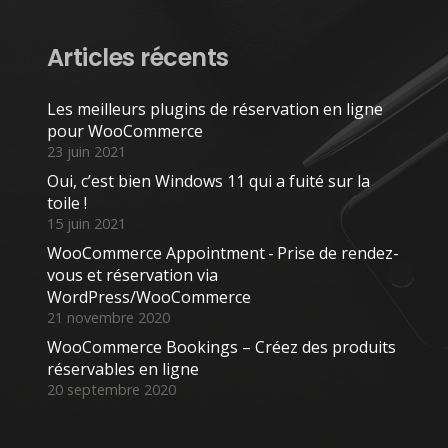
Articles récents
Les meilleurs plugins de réservation en ligne
pour WooCommerce
23 juin 2021
Oui, c’est bien Windows 11 qui a fuité sur la
toile !
15 juin 2021
WooCommerce Appointment - Prise de rendez-
vous et réservation via
WordPress/WooCommerce
21 novembre 2020
WooCommerce Bookings – Créez des produits
réservables en ligne
20 septembre 2020