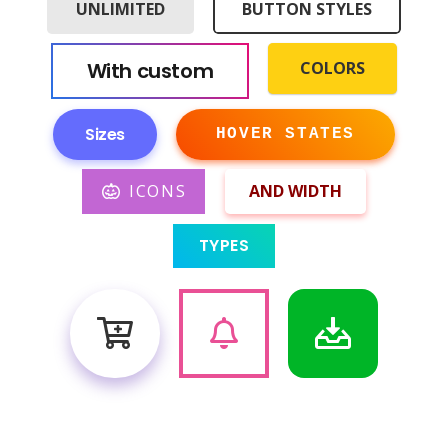
UNLIMITED
BUTTON STYLES
With custom
COLORS
Sizes
HOVER STATES
ICONS
AND WIDTH
TYPES