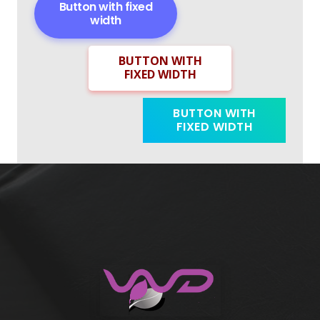
Button with fixed
width
BUTTON WITH
FIXED WIDTH
BUTTON WITH
FIXED WIDTH