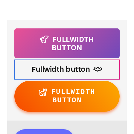
FULLWIDTH
BUTTON
Fullwidth button
FULLWIDTH
BUTTON