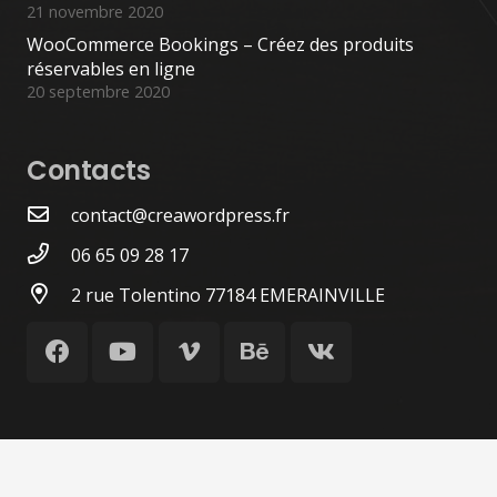
21 novembre 2020
WooCommerce Bookings – Créez des produits
réservables en ligne
20 septembre 2020
Contacts
contact@creawordpress.fr
06 65 09 28 17
2 rue Tolentino 77184 EMERAINVILLE